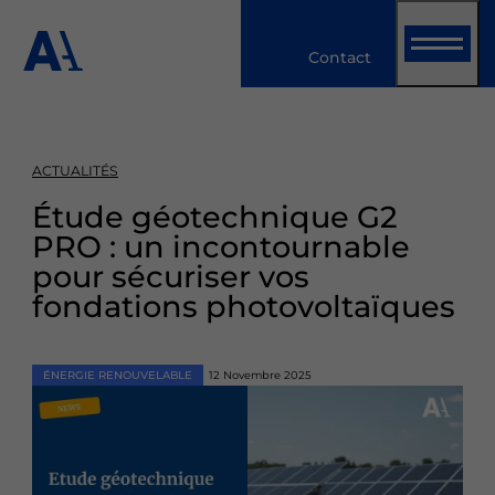
Panneau de gestion des cookies
​​​​​​​Contact
ACTUALITÉS
Étude géotechnique G2
PRO : un incontournable
pour sécuriser vos
fondations photovoltaïques
ÉNERGIE RENOUVELABLE
12 Novembre 2025