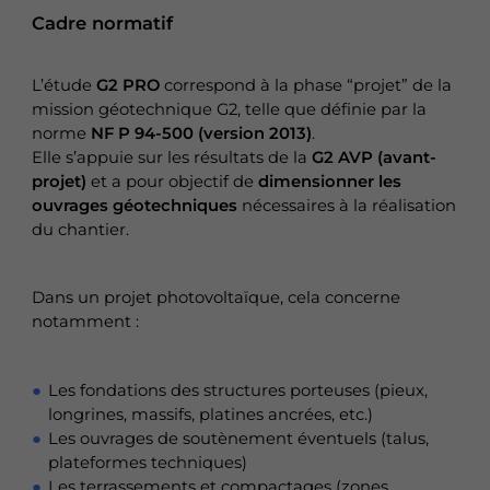
Cadre normatif
L’étude
G2 PRO
correspond à la phase “projet” de la
mission géotechnique G2, telle que définie par la
norme
NF P 94-500 (version 2013)
.
Elle s’appuie sur les résultats de la
G2 AVP (avant-
projet)
et a pour objectif de
dimensionner les
ouvrages géotechniques
nécessaires à la réalisation
du chantier.
Dans un projet photovoltaïque, cela concerne
notamment :
Les fondations des structures porteuses (pieux,
longrines, massifs, platines ancrées, etc.)
Les ouvrages de soutènement éventuels (talus,
plateformes techniques)
Les terrassements et compactages (zones