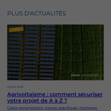
PLUS D'ACTUALITÉS
23 Avril 2026
Agrivoltaïsme : comment sécuriser
votre projet de A à Z ?
Cadre réglementaire, risques spécifiques, montages