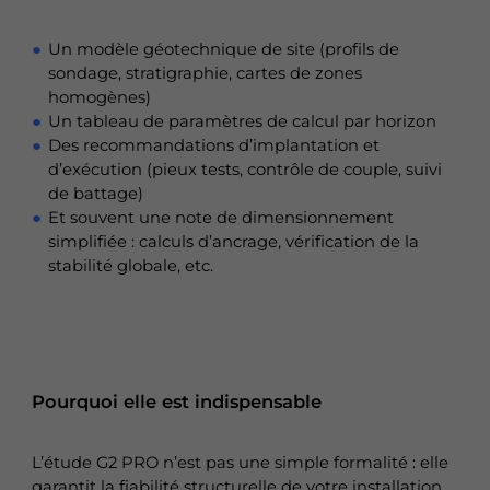
Un modèle géotechnique de site (profils de
sondage, stratigraphie, cartes de zones
homogènes)
Un tableau de paramètres de calcul par horizon
Des recommandations d’implantation et
d’exécution (pieux tests, contrôle de couple, suivi
de battage)
Et souvent une note de dimensionnement
simplifiée : calculs d’ancrage, vérification de la
stabilité globale, etc.
Pourquoi elle est indispensable
L’étude G2 PRO n’est pas une simple formalité : elle
garantit la fiabilité structurelle de votre installation