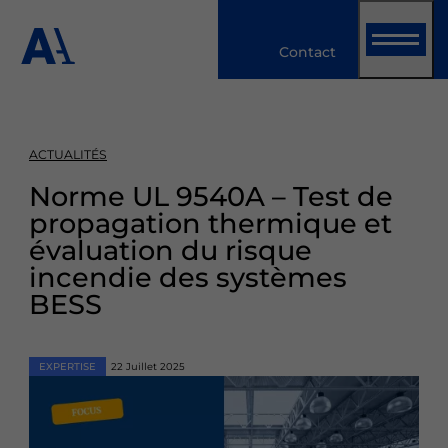
Panneau de gestion des cookies
​​​​​​​Contact
ACTUALITÉS
Norme UL 9540A – Test de
propagation thermique et
évaluation du risque
incendie des systèmes
BESS
EXPERTISE
22 Juillet 2025