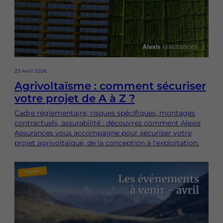
23 Avril 2026
Agrivoltaïsme : comment sécuriser
votre projet de A à Z ?
Cadre réglementaire, risques spécifiques, montages
contractuels, assurabilité : découvrez comment Alexis
Assurances vous accompagne pour sécuriser votre
projet agrivoltaïque, de la conception à l'exploitation.