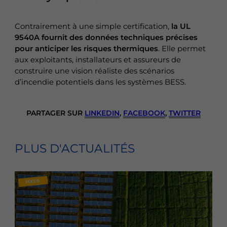
Contrairement à une simple certification,
la UL
9540A fournit des données techniques précises
pour anticiper les risques thermiques
. Elle permet
aux exploitants, installateurs et assureurs de
construire une vision réaliste des scénarios
d’incendie potentiels dans les systèmes BESS.
PARTAGER SUR
LINKEDIN
,
FACEBOOK
,
TWITTER
PLUS D'ACTUALITÉS