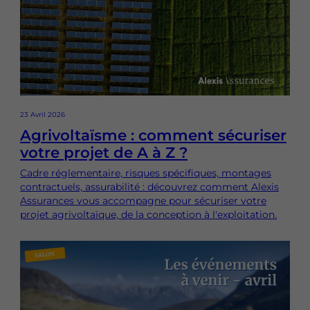
23 Avril 2026
Agrivoltaïsme : comment sécuriser
votre projet de A à Z ?
Cadre réglementaire, risques spécifiques, montages
contractuels, assurabilité : découvrez comment Alexis
Assurances vous accompagne pour sécuriser votre
projet agrivoltaïque, de la conception à l'exploitation.