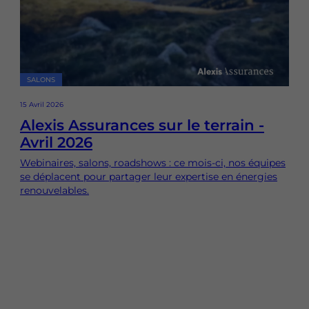
SALONS
15 Avril 2026
Alexis Assurances sur le terrain -
Avril 2026
Webinaires, salons, roadshows : ce mois-ci, nos équipes
se déplacent pour partager leur expertise en énergies
renouvelables.