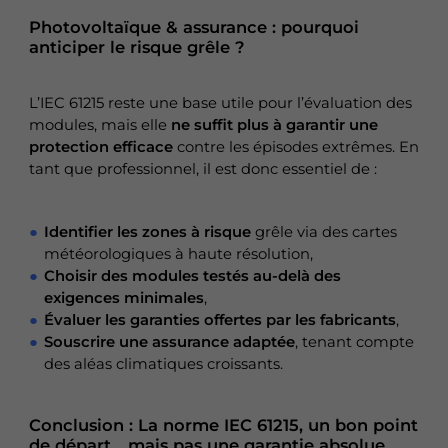
Photovoltaïque & assurance : pourquoi
anticiper le risque grêle ?
L’IEC 61215 reste une base utile pour l’évaluation des
modules, mais elle
ne suffit plus à garantir une
protection efficace
contre les épisodes extrêmes. En
tant que professionnel, il est donc essentiel de :
Identifier les zones à risque
grêle via des cartes
météorologiques à haute résolution,
Choisir des modules testés au-delà des
exigences minimales
,
Évaluer les garanties offertes par les fabricants
,
Souscrire une assurance adaptée
, tenant compte
des aléas climatiques croissants.
Conclusion : La norme IEC 61215, un bon point
de départ… mais pas une garantie absolue