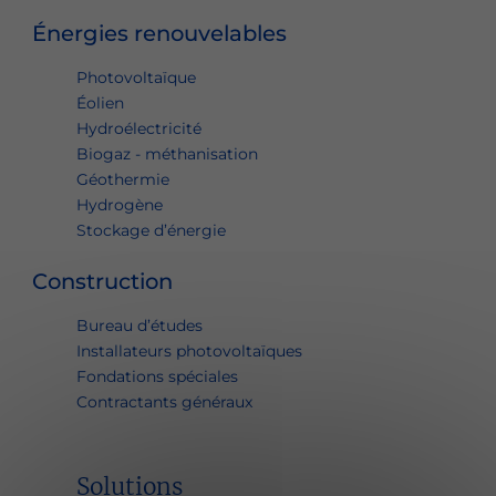
Énergies renouvelables
Photovoltaïque
Éolien
Hydroélectricité
Biogaz - méthanisation
Géothermie
Hydrogène
Stockage d’énergie
Construction
Bureau d’études
Installateurs photovoltaïques
Fondations spéciales
Contractants généraux
Solutions