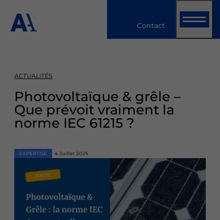
Panneau de gestion des cookies
​​​​​​​Contact
ACTUALITÉS
Photovoltaïque & grêle –
Que prévoit vraiment la
norme IEC 61215 ?
EXPERTISE
4 Juillet 2025