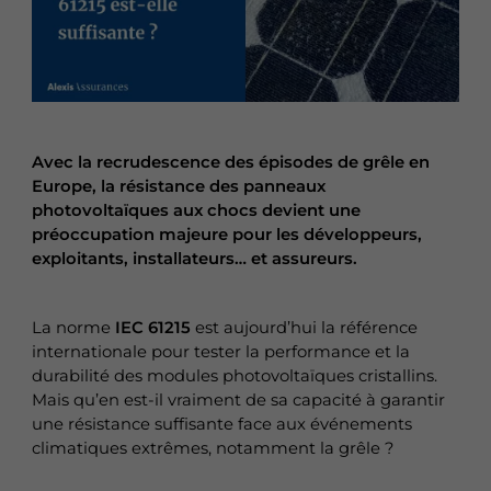
Avec la recrudescence des épisodes de grêle en
Europe, la résistance des panneaux
photovoltaïques aux chocs devient une
préoccupation majeure pour les développeurs,
exploitants, installateurs… et assureurs.
La norme
IEC 61215
est aujourd’hui la référence
internationale pour tester la performance et la
durabilité des modules photovoltaïques cristallins.
Mais qu’en est-il vraiment de sa capacité à garantir
une résistance suffisante face aux événements
climatiques extrêmes, notamment la grêle ?