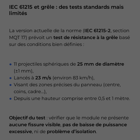
IEC 61215 et grêle : des tests standards mais
limités
La version actuelle de la norme (
IEC 61215-2
, section
MQT 17) prévoit un
test de résistance à la grêle
basé
sur des conditions bien définies :
11 projectiles sphériques de
25 mm de diamètre
(±1 mm),
Lancés à
23 m/s
(environ 83 km/h),
Visant des zones précises du panneau (centre,
coins, cadre…),
Depuis une hauteur comprise entre 0,5 et 1 mètre.
Objectif du test
: vérifier que le module ne présente
aucune fissure visible
,
pas de baisse de puissance
excessive
, ni de
problème d’isolation
.